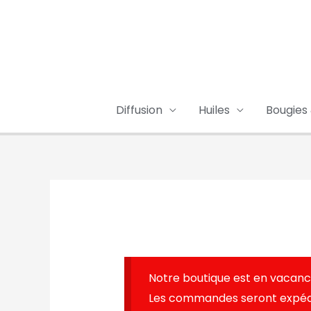
Aller
au
contenu
Diffusion
Huiles
Bougies
Notre boutique est en vacanc
Les commandes seront expédié