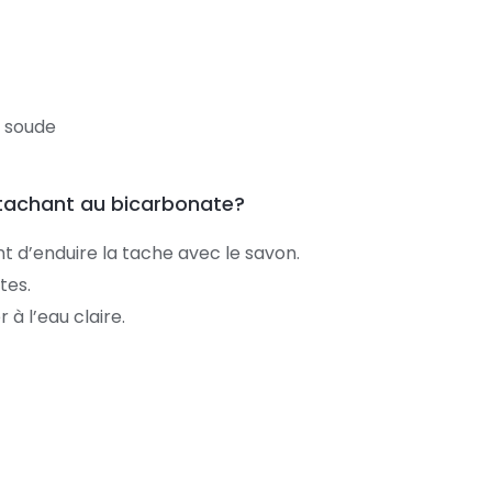
e soude
étachant au bicarbonate?
ant d’enduire la tache avec le savon.
tes.
 à l’eau claire.