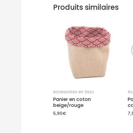
Produits similaires
Accessoires en tissu
Ac
Panier en coton
P
beige/rouge
c
5,90
€
7,