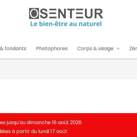
 & fondants
Photophores
Corps & visage
Zé
es jusqu'au dimanche 16 août 2026
es à partir du lundi 17 août