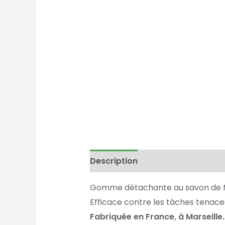
Description
Gomme détachante au savon de Ma
Efficace contre les tâches tenaces 
Fabriquée en France, à Marseille.