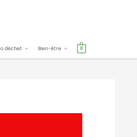
ro déchet
Bien-être
0