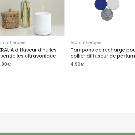
omathérapie
Aromathérapie
RALIA diffuseur d’huiles
Tampons de recharge pou
sentielles ultrasonique
collier diffuseur de parfum
,90
€
4,90
€