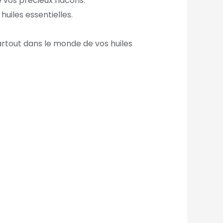
 vos précieux flacons.
iles essentielles.
rtout dans le monde de vos huiles