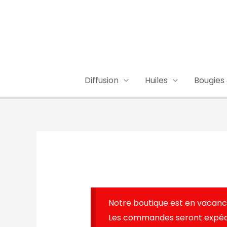
Aller
au
contenu
Diffusion
Huiles
Bougies
Notre boutique est en vacanc
Les commandes seront expédié