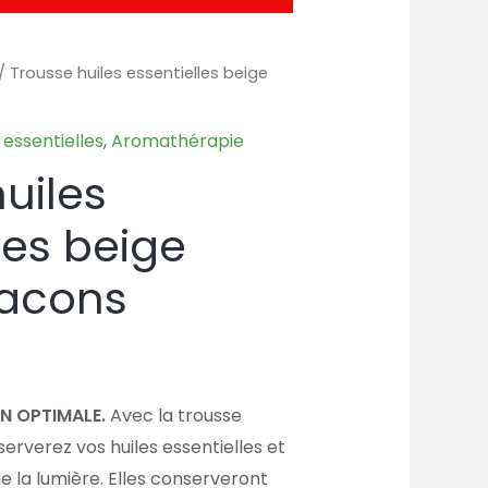
/ Trousse huiles essentielles beige
 essentielles
,
Aromathérapie
uiles
les beige
lacons
N OPTIMALE.
Avec la trousse
erverez vos huiles essentielles et
de la lumière. Elles conserveront