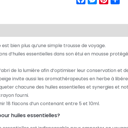
ge est bien plus qu’une simple trousse de voyage.
cons d’huiles essentielles dans son étui en mousse proté
 l’abri de la lumière afin d’optimiser leur conservation et 
 beige invite aussi les aromathérapeutes en herbe à libérer
iqueter chacune des huiles essentielles et synergies et no
crayon fourni.
nir 18 flacons d’un contenant entre 5 et 10ml.
pour huiles essentielles?