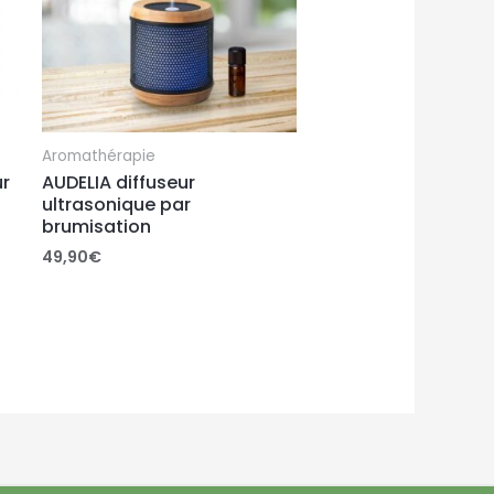
Aromathérapie
r
AUDELIA diffuseur
ultrasonique par
brumisation
49,90
€