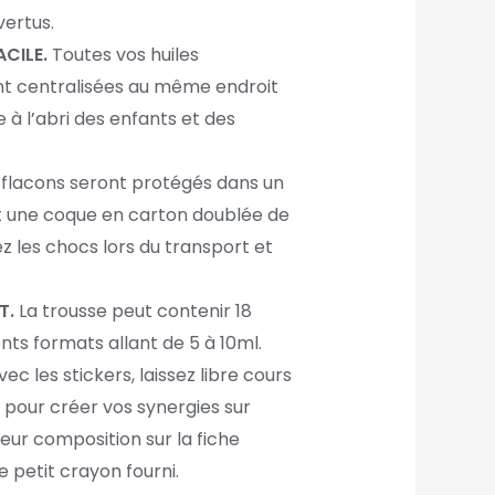
vertus.
CILE.
Toutes vos huiles
ont centralisées au même endroit
e à l’abri des enfants et des
flacons seront protégés dans un
t une coque en carton doublée de
ez les chocs lors du transport et
T.
La trousse peut contenir 18
ents formats allant de 5 à 10ml.
ec les stickers, laissez libre cours
é pour créer vos synergies sur
eur composition sur la fiche
 petit crayon fourni.