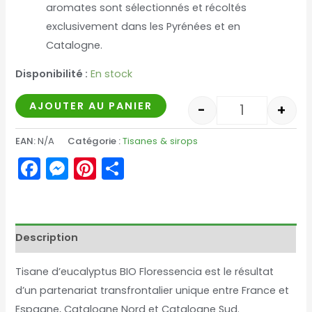
aromates sont sélectionnés et récoltés
exclusivement dans les Pyrénées et en
Catalogne.
Disponibilité :
En stock
AJOUTER AU PANIER
-
+
EAN:
N/A
Catégorie :
Tisanes & sirops
Facebook
Messenger
Pinterest
Partager
Description
Tisane d’eucalyptus BIO Floressencia est le résultat
d’un partenariat transfrontalier unique entre France et
Espagne, Catalogne Nord et Catalogne Sud.