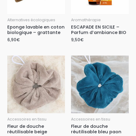
Alternatives écologiques
Aromathérapie
Eponge lavable en coton
ESCAPADE EN SICILE –
biologique – grattante
Parfum d’ambiance BIO
6,90
€
9,50
€
Accessoires en tissu
Accessoires en tissu
Fleur de douche
Fleur de douche
réutilisable beige
réutilisable bleu paon