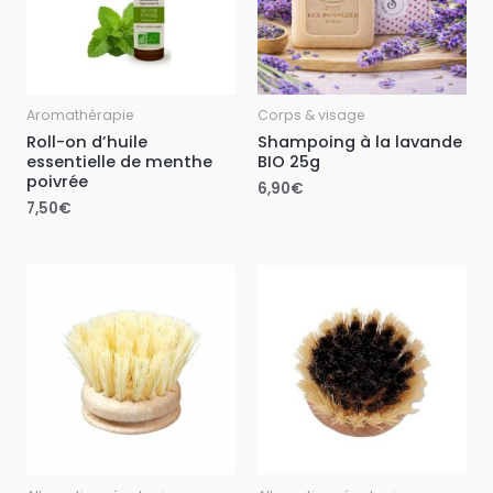
Aromathérapie
Corps & visage
Roll-on d’huile
Shampoing à la lavande
essentielle de menthe
BIO 25g
poivrée
6,90
€
7,50
€