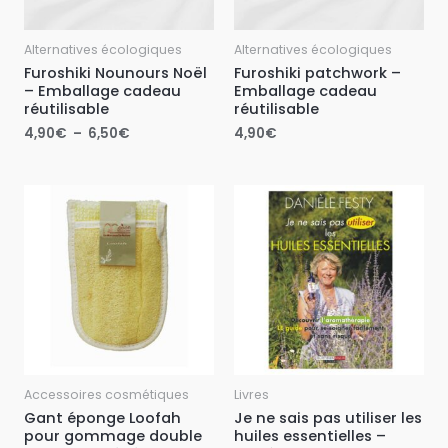
Alternatives écologiques
Alternatives écologiques
Furoshiki Nounours Noël
Furoshiki patchwork –
– Emballage cadeau
Emballage cadeau
réutilisable
réutilisable
4,90
€
–
6,50
€
4,90
€
Accessoires cosmétiques
Livres
Gant éponge Loofah
Je ne sais pas utiliser les
pour gommage double
huiles essentielles –