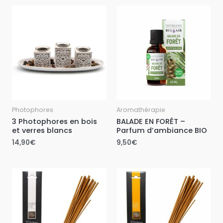
Photophores
Aromathérapie
3 Photophores en bois
BALADE EN FORÊT –
et verres blancs
Parfum d’ambiance BIO
14,90
€
9,50
€