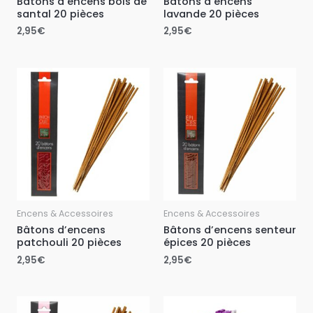
Bâtons d’encens bois de
Bâtons d’encens
santal 20 pièces
lavande 20 pièces
2,95
€
2,95
€
Encens & Accessoires
Encens & Accessoires
Bâtons d’encens
Bâtons d’encens senteur
patchouli 20 pièces
épices 20 pièces
2,95
€
2,95
€