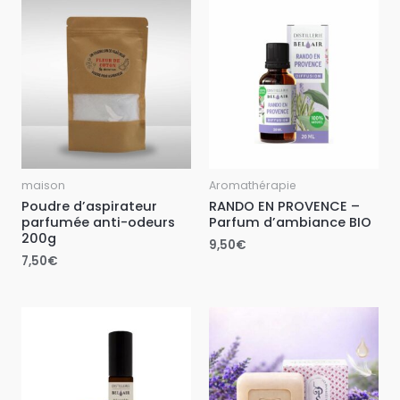
maison
Aromathérapie
Poudre d’aspirateur
RANDO EN PROVENCE –
parfumée anti-odeurs
Parfum d’ambiance BIO
200g
9,50
€
7,50
€