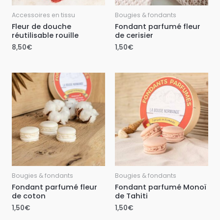
Accessoires en tissu
Bougies & fondants
Fleur de douche
Fondant parfumé fleur
réutilisable rouille
de cerisier
8,50
€
1,50
€
Bougies & fondants
Bougies & fondants
Fondant parfumé fleur
Fondant parfumé Monoï
de coton
de Tahiti
1,50
€
1,50
€