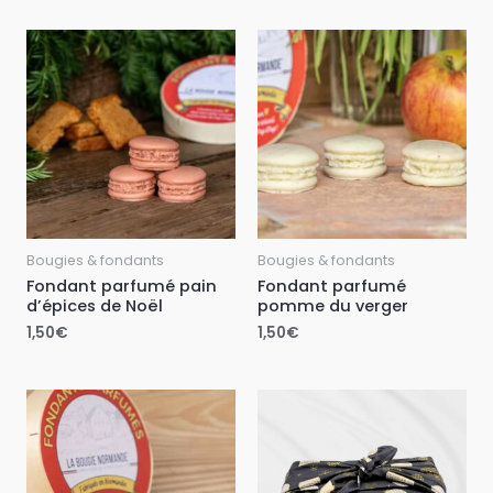
Bougies & fondants
Bougies & fondants
Fondant parfumé pain
Fondant parfumé
d’épices de Noël
pomme du verger
1,50
€
1,50
€