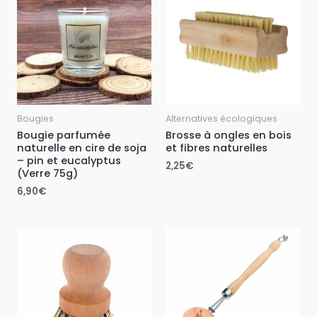
Bougies
Alternatives écologiques
Bougie parfumée
Brosse à ongles en bois
naturelle en cire de soja
et fibres naturelles
– pin et eucalyptus
2,25
€
(Verre 75g)
6,90
€