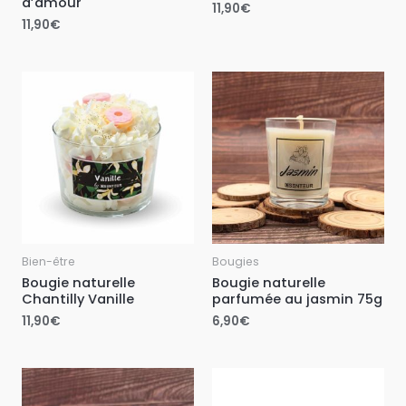
d’amour
11,90
€
11,90
€
Bien-être
Bougies
Bougie naturelle
Bougie naturelle
Chantilly Vanille
parfumée au jasmin 75g
11,90
€
6,90
€