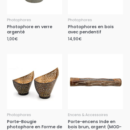
Photophores
Photophores
Photophore en verre
Photophores en bois
argenté
avec pendentif
1,00
€
14,90
€
Photophores
Encens & Accessoires
Porte-Bougie
Porte-encens Inde en
photophore en Forme de
bois brun, argent (MOD-