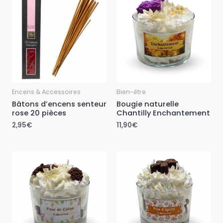
Encens & Accessoires
Bien-être
Bâtons d’encens senteur
Bougie naturelle
rose 20 pièces
Chantilly Enchantement
2,95
€
11,90
€