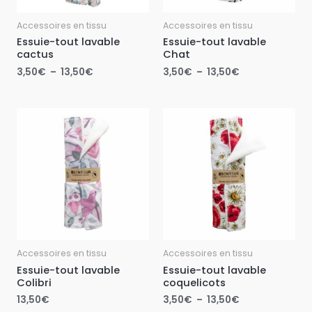
Accessoires en tissu
Accessoires en tissu
Essuie-tout lavable
Essuie-tout lavable
cactus
Chat
3,50
€
–
13,50
€
3,50
€
–
13,50
€
Plage
de
prix :
3,50€
à
13,50€
Accessoires en tissu
Accessoires en tissu
Essuie-tout lavable
Essuie-tout lavable
Colibri
coquelicots
13,50
€
3,50
€
–
13,50
€