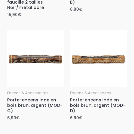
faucille 2 tailles
B)
Noir/métal doré
6,90
€
15,90
€
Encens & Accessoires
Encens & Accessoires
Porte-encens Inde en
Porte-encens Inde en
bois brun, argent (MOD-
bois brun, argent (MOD-
C)
D)
6,90
€
6,90
€